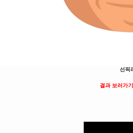
선픽
결과 보러가기 