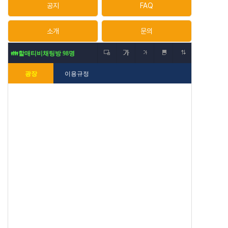
공지
FAQ
7월 2주차 이벤트 당첨자 발표
소개
문의
7월 1주차 이벤트 당첨자 발표
6월 5주차 이벤트 당첨자 발표
6월 4주차 이벤트 당첨자 발표
포인트 전환 및 상금 지급 변경점 안내
6월 3주차 이벤트 당첨자 발표
스포츠후기 & 할매밥상 이벤트 공지
7월 5주차 이벤트 당첨자 발표