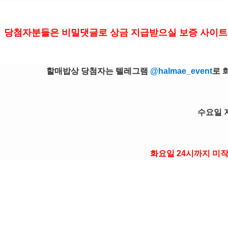
당첨자분들은
비밀댓글로 상금 지급받으실 보증 사이트 및
할매밥상 당첨자는 텔레그램
@halmae_event
로 
수요일 
화요일 24시까지 미