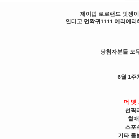
제이덥 로로랜드 멋쟁이
인디고 먼짝귀1111 예리예
당첨자분들 모두
6월 1주
더 벳
선픽
할매
스포
기타 돌