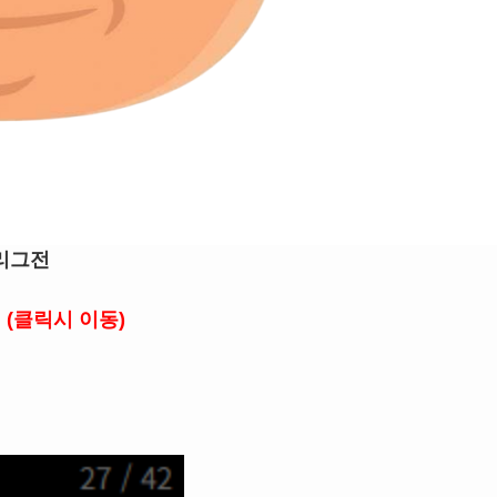
리그전
(클릭시 이동)