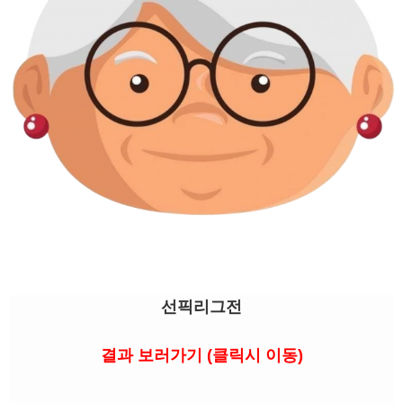
선픽리그전
결과 보러가기 (클릭시 이동)