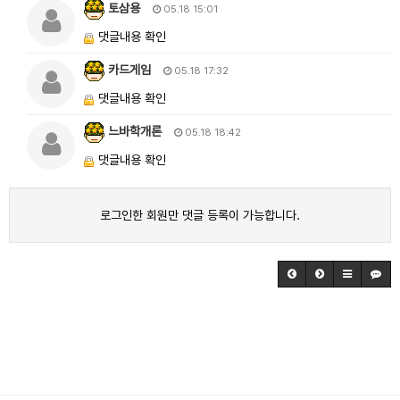
토삼용
05.18 15:01
댓글내용 확인
카드게임
05.18 17:32
댓글내용 확인
느바학개론
05.18 18:42
댓글내용 확인
로그인한 회원만 댓글 등록이 가능합니다.