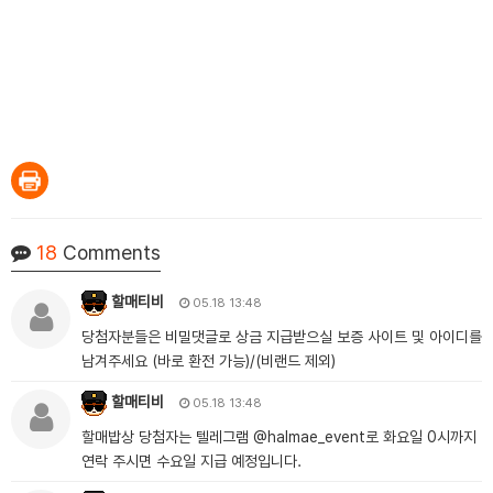
18
Comments
할매티비
05.18 13:48
당첨자분들은 비밀댓글로 상금 지급받으실 보증 사이트 및 아이디를
남겨주세요 (바로 환전 가능)/(비랜드 제외)
할매티비
05.18 13:48
할매밥상 당첨자는 텔레그램 @halmae_event로 화요일 0시까지
연락 주시면 수요일 지급 예정입니다.