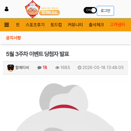
ON
로그인
보증사이트
스포츠후기
토드컵
커뮤니티
출석체크
고객센터
공지사항
5월 3주차 이벤트 당첨자 발표
할매티비
18
1685
2026-05-18 13:48:05