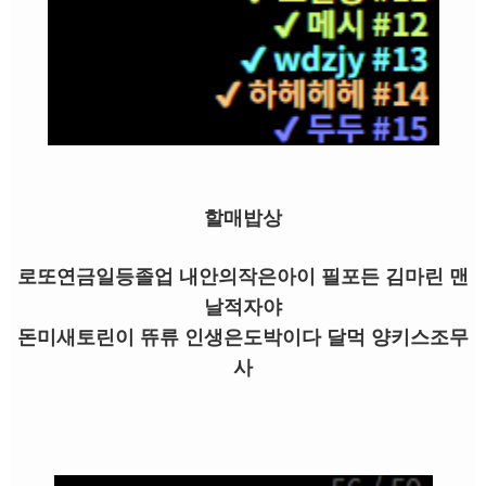
할매밥상
로또연금일등졸업 내안의작은아이 필포든 김마린 맨
날적자야
돈미새토린이 뜌류 인생은도박이다 달먹 양키스조무
사