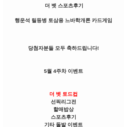
더 벳 스포츠후기
행운석 릴등병 토삼용 느바학개론 카드게임
당첨자분들 모두 축하드립니다!
5월 4주차 이벤트
더 벳 토드컵
선픽리그전
할매밥상
스포츠후기
기타 돌발 이벤트