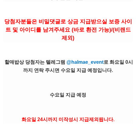
당첨자분들은
비밀댓글로 상금 지급받으실 보증 사이
트 및 아이디를 남겨주세요 (바로 환전 가능)/(비랜드
제외)
할매밥상 당첨자는 텔레그램
@halmae_event
로 화요일 0시
까지 연락 주시면 수요일 지급 예정입니다.
수요일 지급 예정
화요일 24시까지 미작성시 지급제외됩니다.