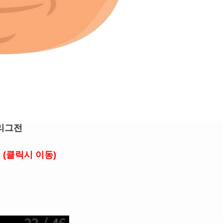
리그전
(클릭시 이동)