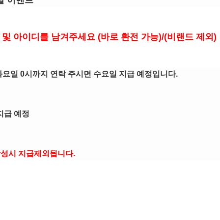
발 이벤트
 아이디를 남겨주세요 (바로 환전 가능)/(비랜드 제외)
화요일 0시까지 연락 주시면 수요일 지급 예정입니다.
지급 예정
작성시 지급제외됩니다.