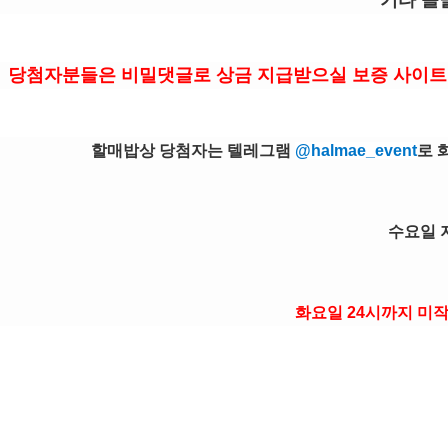
기타 돌
당첨자분들은
비밀댓글로 상금 지급받으실 보증 사이트 및
할매밥상 당첨자는 텔레그램
@halmae_event
로 
수요일 
화요일 24시까지 미