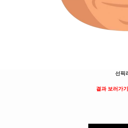
선픽
결과 보러가기 