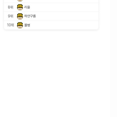
8위
리을
9위
하얀구름
10위
쫄병