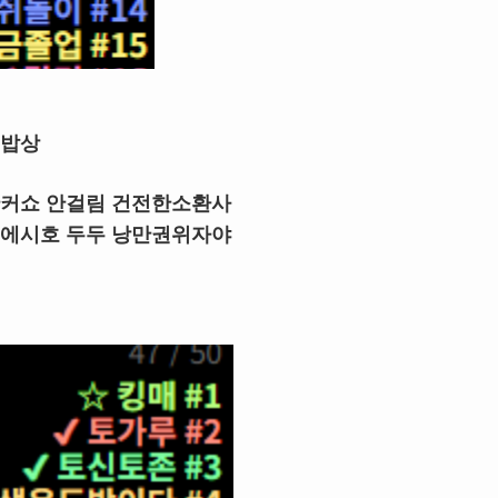
밥상
커쇼 안걸림 건전한소환사
에시호 두두 낭만권위자야