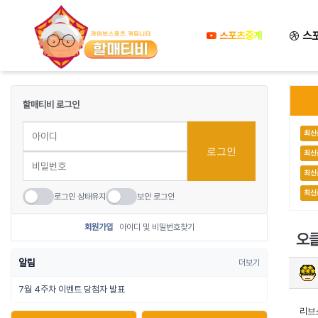
스
스포츠중계
할매티비 로그인
최신
로그인
최신
최신
최신
로그인 상태유지
보안 로그인
회원가입
아이디 및 비밀번호찾기
오클
알림
더보기
7월 4주차 이벤트 당첨자 발표
리브
7월 3주차 이벤트 당첨자 발표