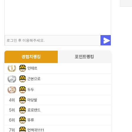
경험치랭킹
포인트랭킹
인테르
근본으로
두두
4위
마당발
5위
로로랜드
6위
뜌류
7위
먼짝귀1111