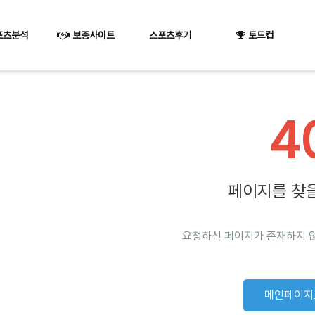
포츠분석
보증사이트
스포츠후기
토드컵
4
페이지를 찾을
요청하신 페이지가 존재하지 않
메인페이지