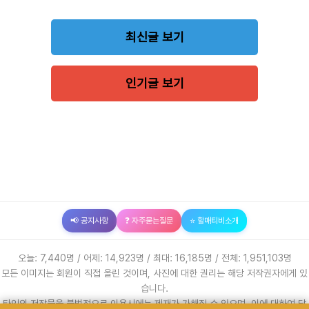
최신글 보기
인기글 보기
📢 공지사항
❓ 자주묻는질문
⭐ 할매티비소개
오늘: 7,440명 / 어제: 14,923명 / 최대: 16,185명 / 전체: 1,951,103명
모든 이미지는 회원이 직접 올린 것이며, 사진에 대한 권리는 해당 저작권자에게 있
습니다.
타인의 저작물을 불법적으로 이용시에는 제재가 가해질 수 있으며, 이에 대하여 당