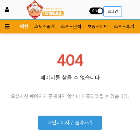
ON
로그인
메인
스포츠중계
스포츠분석
보증사이트
스포츠후기
404
페이지를 찾을 수 없습니다
요청하신 페이지가 존재하지 않거나 이동되었을 수 있습니다.
메인페이지로 돌아가기