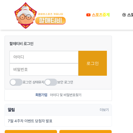
스포츠중계
스
할매티비 로그인
로그인
로그인 상태유지
보안 로그인
회원가입
아이디 및 비밀번호찾기
알림
더보기
7월 4주차 이벤트 당첨자 발표
7월 3주차 이벤트 당첨자 발표