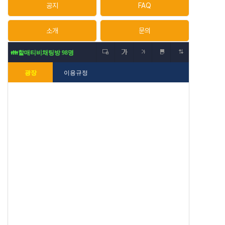
공지
FAQ
7월 2주차 이벤트 당첨자 발표
소개
문의
7월 1주차 이벤트 당첨자 발표
6월 5주차 이벤트 당첨자 발표
6월 4주차 이벤트 당첨자 발표
포인트 전환 및 상금 지급 변경점 안내
6월 3주차 이벤트 당첨자 발표
스포츠후기 & 할매밥상 이벤트 공지
7월 5주차 이벤트 당첨자 발표