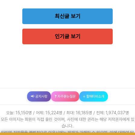
최신글 보기
인기글 보기
📢 공지사항
❓ 자주묻는질문
⭐ 할매티비소개
오늘: 15,150명 / 어제: 15,224명 / 최대: 16,185명 / 전체: 1,974,037명
모든 이미지는 회원이 직접 올린 것이며, 사진에 대한 권리는 해당 저작권자에게 있
습니다.
타인의 저작물을 불법적으로 이용시에는 제재가 가해질 수 있으며, 이에 대하여 당