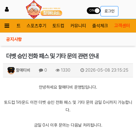
ON
로그인
보증사이트
스포츠후기
토드컵
커뮤니티
출석체크
고객센터
공지사항
더벳 승인 전화 패스 및 기타 문의 관련 안내
할매티비
0
1330
2026-05-08 23:15:25
안녕하세요 할매티비 운영팀입니다.
토드컵 1라운드 이전 더벳 승인 전화 패스 및 기타 문의 금일 0시까지 가능합니
다.
금일 0시 이후 문의는 다음날 처리됩니다.