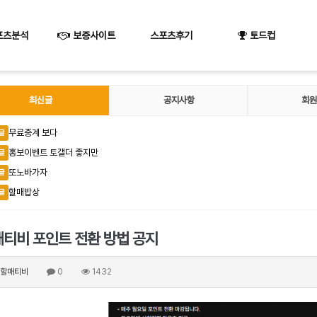
포츠분석
보증사이트
스포츠후기
토드컵
최신글
공지사항
회원
무료중계 보다
글
홍보이벤트 토갤더 좋지만
글
또노바가자
글
할매밥상
글
티비 포인트 전환 방법 공지
할매티비
0
1432