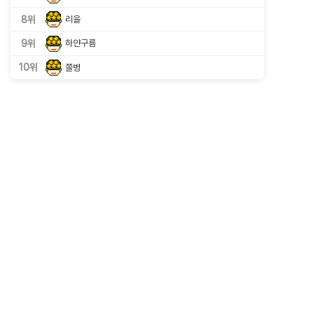
8위
리을
9위
하얀구름
10위
쫄병