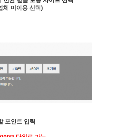
이 전환 받을 보증 사이트 선택
업체 미이용 선택)
 할 포인트 입력
000P 단위로 가능