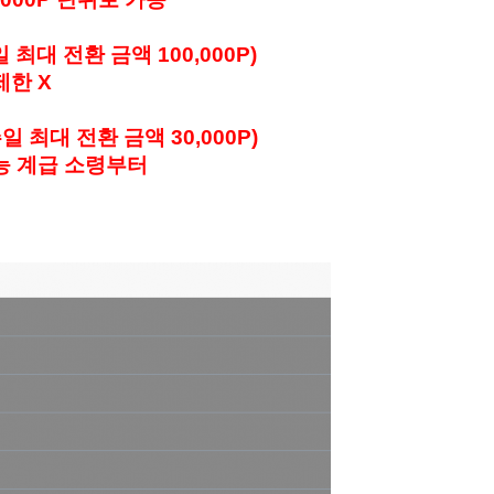
최대 전환 금액 100,000P)
제한 X
 최대 전환 금액 30,000P)
능 계급 소령부터