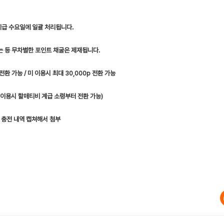
지급 수요일에 일괄 처리됩니다.
 등 무차별한 포인트 채굴은 제재됩니다.
환 가능 / 미 이용시 최대 30,000p 전환 가능
미 이용시 할매티비 계급 소령부터 전환 가능)
 충전 내역 캡쳐해서 첨부