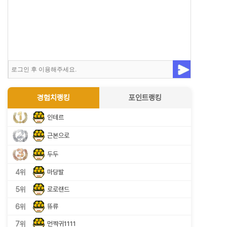
경험치랭킹
포인트랭킹
인테르
근본으로
두두
4위
마당발
5위
로로랜드
6위
뜌류
7위
먼짝귀1111