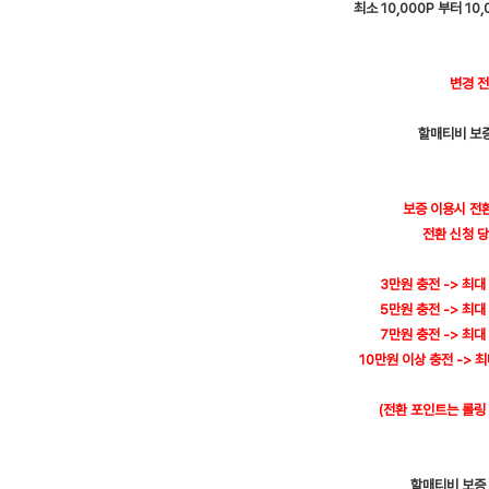
최소
10,000P
부터 10
변경 전
할매티비 보증
보증 이용시 전환
전환 신청 당
3만원 충전 -> 최대 
5만원 충전 -> 최대 
7만원 충전 -> 최대 
10만원 이상 충전 -> 최
(전환 포인트는 롤링 
할매티비 보증 