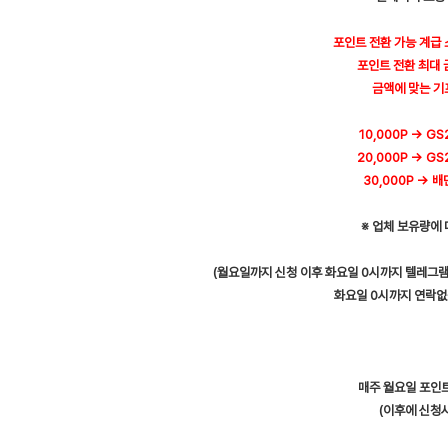
포인트 전환 가능 계급 
포인트 전환 최대 금
금액에 맞는 기
10,000P -> G
20,000P -> G
30,000P -> 
※ 업체 보유량에
(월요일까지 신청 이후 화요일 0시까지 텔레그
화요일 0시까지 연락없
매주 월요일 포인트
(이후에 신청시