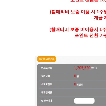
(할매티비 보증 이용 시 1주일 
계급 
(할매티비 보증 미이용시 1주일
포인트 전환 가