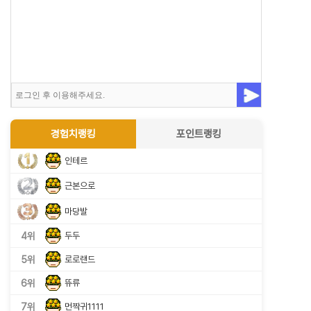
경험치랭킹
포인트랭킹
인테르
근본으로
마당발
4위
두두
5위
로로랜드
6위
뜌류
7위
먼짝귀1111