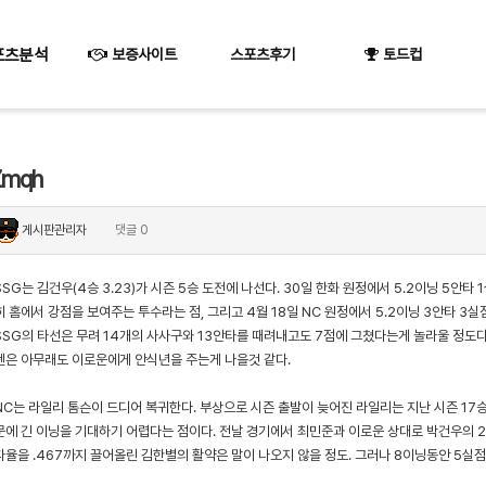
포츠분석
보증사이트
스포츠후기
토드컵
Zmqh
게시판관리자
댓글 0
SSG는 김건우(4승 3.23)가 시즌 5승 도전에 나선다. 30일 한화 원정에서 5.2이닝 5안
히 홈에서 강점을 보여주는 투수라는 점, 그리고 4월 18일 NC 원정에서 5.2이닝 3안타 3
SSG의 타선은 무려 14개의 사사구와 13안타를 때려내고도 7점에 그쳤다는게 놀라울 정도다.
펜은 아무래도 이로운에게 안식년을 주는게 나을것 같다.
NC는 라일리 톰슨이 드디어 복귀한다. 부상으로 시즌 출발이 늦어진 라일리는 지난 시즌 17승
문에 긴 이닝을 기대하기 어렵다는 점이다. 전날 경기에서 최민준과 이로운 상대로 박건우의 2
타율을 .467까지 끌어올린 김한별의 활약은 말이 나오지 않을 정도. 그러나 8이닝동안 5실